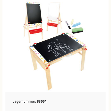
Lagernummer:
83654