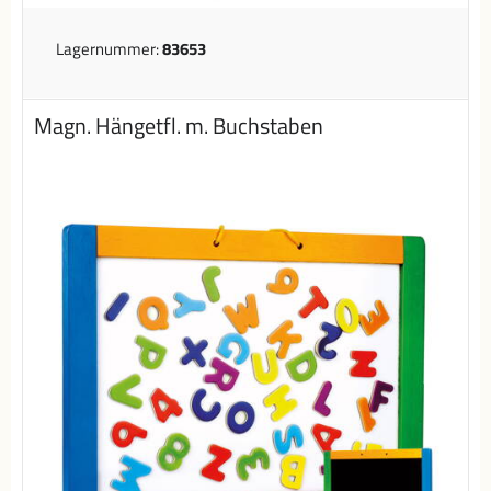
Lagernummer:
83653
Magn. Hängetfl. m. Buchstaben