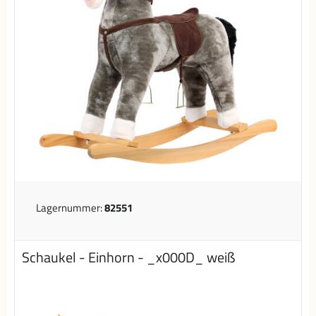
Lagernummer:
82551
Schaukel - Einhorn - _x000D_ weiß