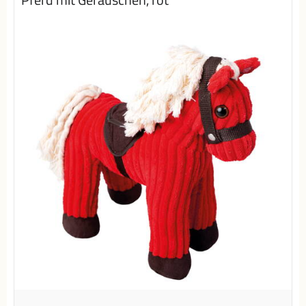
Pferd mit Geräuschen, rot