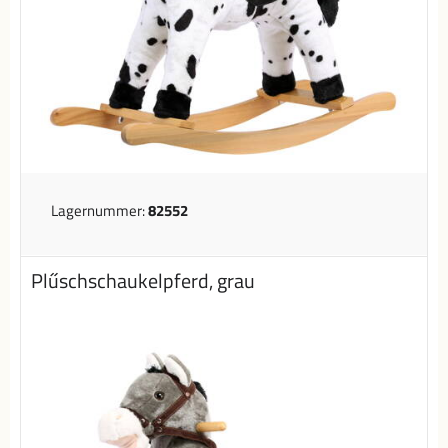
Lagernummer:
82552
Plűschschaukelpferd, grau