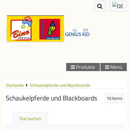
Produkte
Menü
Startseite
Schaukelpferde und Blackboards
Schaukelpferde und Blackboards
10
items
Text suchen