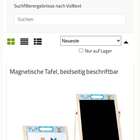
Suchfilterergebnisse nach Volltext
Nur auf Lager
Gitter
Liste
Tabelle
Magnetische Tafel, beidseitig beschriftbar