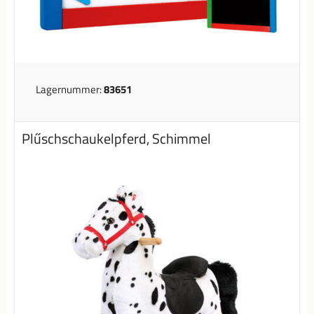
Lagernummer:
83651
Plűschschaukelpferd, Schimmel