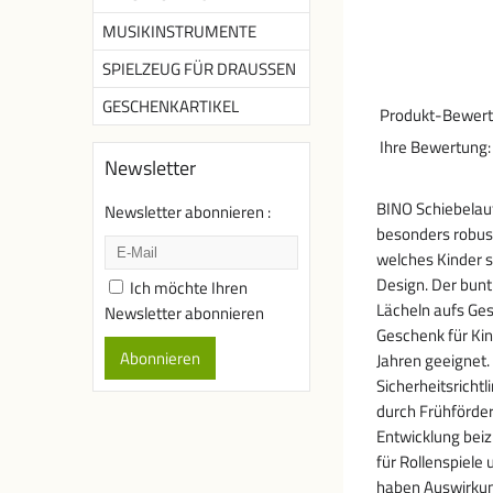
MUSIKINSTRUMENTE
SPIELZEUG FÜR DRAUSSEN
GESCHENKARTIKEL
Produkt-Bewert
Ihre Bewertung:
Newsletter
BINO Schiebelauf
Newsletter abonnieren :
besonders robust
welches Kinder s
Design. Der bunt-
Ich möchte Ihren
Lächeln aufs Ges
Newsletter abonnieren
Geschenk für Kin
Abonnieren
Jahren geeignet.
Sicherheitsricht
durch Frühförder
Entwicklung beiz
für Rollenspiele
haben Auswirkung