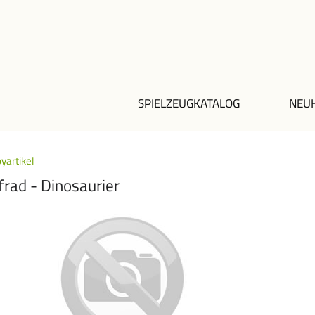
SPIELZEUGKATALOG
NEU
yartikel
frad - Dinosaurier