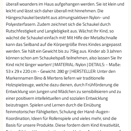
überall woanders im Haus aufgehangen werden. Sie ist klein und
leicht und lässt sich daher überall mit hinnehmen. Die
Hängeschaukel besteht aus atmungsaktiven Nylon- und
Polyesterfasern. Zudem zeichnet sich die Schaukel durch
Rutschfestigkeit und Langlebigkeit aus. Wächst Ihr Kind, so
wächst die Schaukel einfach mit! Mit Hilfe der Metallschnalle
kann das Seilband auf die Körpergröße Ihres Kindes angepasst
werden. Sie hält ein Gewicht bis zu 75kg aus. Kinder ab 3 Jahren
können schon am Schaukelspaß teilnehmen, also lassen Sie Ihr
Kind nicht länger warten! | MATERIAL: Nylon | DETAILS: - Maße:
53 x 29 x 220 cm - Gewicht: 280 gr | HERSTELLER: Unter den
Markennamen Bino & Mertens liefern wir traditionelle
Holzspielzeuge, welche dazu dienen, durch Frühförderung die
Entwicklung von Jungen und Mädchen zu sensibilisieren und zu
einer positivern intellektuellen und sozialen Entwicklung
beizutragen. Spielen und Lernen durch die Einübung
feinmotorischer Fähigkeiten, Schulung der Hand-Augen-
Koordination, Ideen für Rollenspiele und vieles mehr, sind die
Basis für unsere Produkte. Diese fordern dem Kind Kreativität,