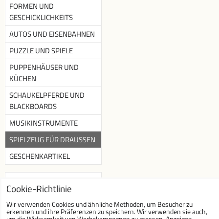
FORMEN UND
GESCHICKLICHKEITS
AUTOS UND EISENBAHNEN
PUZZLE UND SPIELE
PUPPENHÄUSER UND
KÜCHEN
SCHAUKELPFERDE UND
BLACKBOARDS
MUSIKINSTRUMENTE
SPIELZEUG FÜR DRAUSSEN
GESCHENKARTIKEL
Newsletter
Cookie-Richtlinie
Newsletter abonnieren :
Wir verwenden Cookies und ähnliche Methoden, um Besucher zu
erkennen und ihre Präferenzen zu speichern. Wir verwenden sie auch,