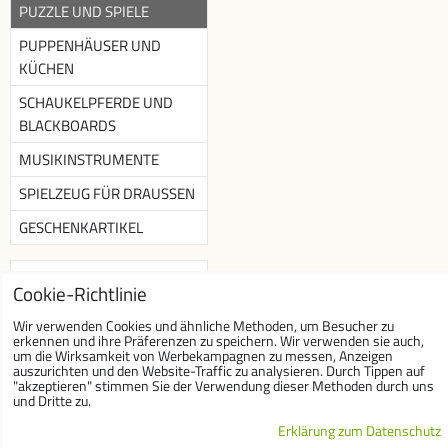
PUZZLE UND SPIELE
PUPPENHÄUSER UND
KÜCHEN
SCHAUKELPFERDE UND
BLACKBOARDS
MUSIKINSTRUMENTE
SPIELZEUG FÜR DRAUSSEN
GESCHENKARTIKEL
Newsletter
Cookie-Richtlinie
Newsletter abonnieren :
Wir verwenden Cookies und ähnliche Methoden, um Besucher zu
erkennen und ihre Präferenzen zu speichern. Wir verwenden sie auch,
um die Wirksamkeit von Werbekampagnen zu messen, Anzeigen
auszurichten und den Website-Traffic zu analysieren. Durch Tippen auf
"akzeptieren" stimmen Sie der Verwendung dieser Methoden durch uns
Ich möchte Ihren
und Dritte zu.
Newsletter abonnieren
Erklärung zum Datenschutz