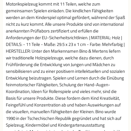
Motorikspielzeug kommt mit 11 Teilen, welche zum
gemeinsamen Spielen einladen. Die kindlichen Fähigkeiten
werden an dem Kinderspiel optimal gefördert, während der Spaß
nicht zu kurz kommt. Alle unsere Produkte sind von international
anerkannten Prüflabors zertifiziert und erfüllen die
Anforderungen der EU-Sicherheitsrichtlinien. | MATERIAL: Holz |
DETAILS: - 11 Teile - Maße: 29.5 x 23 x 1 cm - Farbe: Mehrfarbig |
HERSTELLER: Unter den Markennamen Bino & Mertens liefern
wir traditionelle Holzspielzeuge, welche dazu dienen, durch
Frühförderung die Entwicklung von Jungen und Mädchen zu
sensibilisieren und zu einer positivern intellektuellen und sozialen
Entwicklung beizutragen. Spielen und Lernen durch die Einübung
feinmotorischer Fähigkeiten, Schulung der Hand-Augen-
Koordination, Ideen für Rollenspiele und vieles mehr, sind die
Basis für unsere Produkte. Diese fordern dem Kind Kreativität,
Feingefühl und Konzentration ab und haben Auswirkungen auf
die visuellen, manuellen Fähigkeiten der Kleinen. Bino wurde
1990 in der Tschechischen Republik gegründet und hat sich auf
Spielzeug, Kindermöbel und Kindergartenausstattung