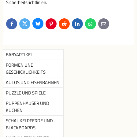
Sicherheitsrichtlinien.
Bluesky
Twitter
Facebook
Pinterest
Reddit
LinkedIn
WhatsApp
E-
mail
BABYARTIKEL
FORMEN UND
GESCHICKLICHKEITS
AUTOS UND EISENBAHNEN
PUZZLE UND SPIELE
PUPPENHÄUSER UND
KÜCHEN
SCHAUKELPFERDE UND
BLACKBOARDS