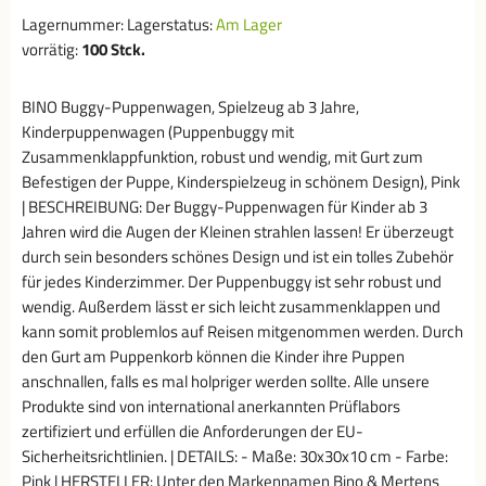
Lagernummer:
Lagerstatus:
Am Lager
vorrätig:
100
Stck.
BINO Buggy-Puppenwagen, Spielzeug ab 3 Jahre,
Kinderpuppenwagen (Puppenbuggy mit
Zusammenklappfunktion, robust und wendig, mit Gurt zum
Befestigen der Puppe, Kinderspielzeug in schönem Design), Pink
| BESCHREIBUNG: Der Buggy-Puppenwagen für Kinder ab 3
Jahren wird die Augen der Kleinen strahlen lassen! Er überzeugt
durch sein besonders schönes Design und ist ein tolles Zubehör
für jedes Kinderzimmer. Der Puppenbuggy ist sehr robust und
wendig. Außerdem lässt er sich leicht zusammenklappen und
kann somit problemlos auf Reisen mitgenommen werden. Durch
den Gurt am Puppenkorb können die Kinder ihre Puppen
anschnallen, falls es mal holpriger werden sollte. Alle unsere
Produkte sind von international anerkannten Prüflabors
zertifiziert und erfüllen die Anforderungen der EU-
Sicherheitsrichtlinien. | DETAILS: - Maße: 30x30x10 cm - Farbe:
Pink | HERSTELLER: Unter den Markennamen Bino & Mertens