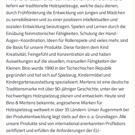
liefern wir traditionelle Holzspielzeuge, welche dazu dienen,
durch Frühförderung die Entwicklung von Jungen und Mädchen
zu sensibilisieren und zu einer positivern intellektuellen und
sozialen Entwicklung beizutragen. Spielen und Lernen durch die
Einübung feinmotorischer Fähigkeiten, Schulung der Hand-
Augen-Koordination, Ideen für Rollenspiele und vieles mehr, sind
die Basis für unsere Produkte. Diese fordern dem Kind
Kreativität, Feingefühl und Konzentration ab und haben
Auswirkungen auf die visuellen, manuellen Fähigkeiten der
Kleinen. Bino wurde 1990 in der Tschechischen Republik
gegründet und hat sich auf Spielzeug, Kindermöbel und
Kindergartenausstattung spezialisiert. Mertens ist eine deutsche
Traditionsmarke mit über 90-jähriger Geschichte, unter der wir
hochwertiges Holzspielzeug planen und entwickeln. Heute sind
Bino & Mertens bekannte, angesehene Marken für
Holzspielzeug weltweit in über 35 Ländern. Unser Augenmerk bei
der Produktentwicklung liegt stets auf den o. a. Grundlagen. Alle
unsere Produkte sind von international anerkannten Prüflabors
zertifiziert und erfüllen die Anforderungen der EU-