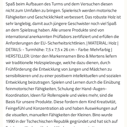
Spaß beim Aufbauen des Turms und dem Versuchen diesen
nicht zum Umfallen zu bringen. Spielerisch werden motorische
Fähigkeiten und Geschicklichkeit verbessert. Das robuste Holz ist
sehr langlebig, damit auch jüngere Geschwister noch viel Spaß
an dem Spielzeug haben. Alle unsere Produkte sind von
international anerkannten Prüflabors zertifiziert und erfüllen die
Anforderungen der EU-Sicherheitsrichtlinien. | MATERIAL: Holz |
DETAILS: - Turmhöhe: 7,5 x 7,5 x 26 cm - Farbe: Mehrfarbig |
HERSTELLER: Unter den Markennamen Bino & Mertens liefern
wir traditionelle Holzspielzeuge, welche dazu dienen, durch
Frühförderung die Entwicklung von Jungen und Mädchen zu
sensibilisieren und zu einer positivern intellektuellen und sozialen
Entwicklung beizutragen. Spielen und Lernen durch die Einübung
feinmotorischer Fähigkeiten, Schulung der Hand-Augen-
Koordination, Ideen für Rollenspiele und vieles mehr, sind die
Basis für unsere Produkte. Diese fordern dem Kind Kreativität,
Feingefühl und Konzentration ab und haben Auswirkungen auf
die visuellen, manuellen Fähigkeiten der Kleinen. Bino wurde
1990 in der Tschechischen Republik gegründet und hat sich auf