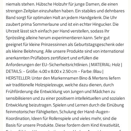
niemals stehen. Hübsche Holzuhr für junge Damen, die einen
strengen Zeitplan einzuhalten haben. Ein stabiles und dehnbares
Band sorgt für optimalen Halt an jedem Handgelenk. Die Uhr
zaubert prima Sommerlaune und ist ein echter Hingucker. Die
Uhrzeit lässt sich einfach per Hand verstellen, sodass Ihr
Sprössling alleine herum experimentieren kann. Sehr gut
geeignet für kleine Prinzessinnen als Geburtstagsgeschenk oder
als kleine Belohnung. Alle unsere Produkte sind von international
anerkannten Prüflabors zertifiziert und erfüllen die
Anforderungen der EU-Sicherheitsrichtlinien. | MATERIAL: Holz |
DETAILS: - Größe: 4.00 x 8.00 x 2.50 cm - Farbe: Blau |
HERSTELLER: Unter den Markennamen Bino & Mertens liefern
wir traditionelle Holzspielzeuge, welche dazu dienen, durch
Frühförderung die Entwicklung von Jungen und Mädchen zu
sensibilisieren und zu einer positivern intellektuellen und sozialen
Entwicklung beizutragen. Spielen und Lernen durch die Einübung
feinmotorischer Fähigkeiten, Schulung der Hand-Augen-
Koordination, Ideen für Rollenspiele und vieles mehr, sind die
Basis für unsere Produkte. Diese fordern dem Kind Kreativität,