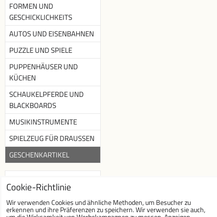
FORMEN UND
GESCHICKLICHKEITS
AUTOS UND EISENBAHNEN
PUZZLE UND SPIELE
PUPPENHÄUSER UND
KÜCHEN
SCHAUKELPFERDE UND
BLACKBOARDS
MUSIKINSTRUMENTE
SPIELZEUG FÜR DRAUSSEN
GESCHENKARTIKEL
Newsletter
Cookie-Richtlinie
Newsletter abonnieren :
Wir verwenden Cookies und ähnliche Methoden, um Besucher zu
erkennen und ihre Präferenzen zu speichern. Wir verwenden sie auch,