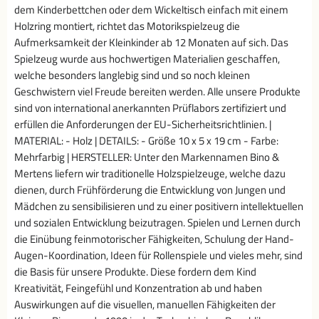
dem Kinderbettchen oder dem Wickeltisch einfach mit einem
Holzring montiert, richtet das Motorikspielzeug die
Aufmerksamkeit der Kleinkinder ab 12 Monaten auf sich. Das
Spielzeug wurde aus hochwertigen Materialien geschaffen,
welche besonders langlebig sind und so noch kleinen
Geschwistern viel Freude bereiten werden. Alle unsere Produkte
sind von international anerkannten Prüflabors zertifiziert und
erfüllen die Anforderungen der EU-Sicherheitsrichtlinien. |
MATERIAL: - Holz | DETAILS: - Größe 10 x 5 x 19 cm - Farbe:
Mehrfarbig | HERSTELLER: Unter den Markennamen Bino &
Mertens liefern wir traditionelle Holzspielzeuge, welche dazu
dienen, durch Frühförderung die Entwicklung von Jungen und
Mädchen zu sensibilisieren und zu einer positivern intellektuellen
und sozialen Entwicklung beizutragen. Spielen und Lernen durch
die Einübung feinmotorischer Fähigkeiten, Schulung der Hand-
Augen-Koordination, Ideen für Rollenspiele und vieles mehr, sind
die Basis für unsere Produkte. Diese fordern dem Kind
Kreativität, Feingefühl und Konzentration ab und haben
Auswirkungen auf die visuellen, manuellen Fähigkeiten der