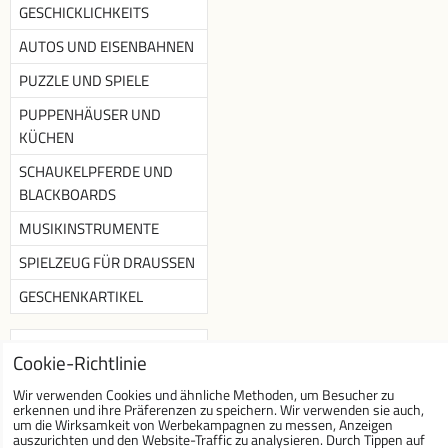
GESCHICKLICHKEITS
AUTOS UND EISENBAHNEN
PUZZLE UND SPIELE
PUPPENHÄUSER UND
KÜCHEN
SCHAUKELPFERDE UND
BLACKBOARDS
MUSIKINSTRUMENTE
SPIELZEUG FÜR DRAUSSEN
GESCHENKARTIKEL
Newsletter
Cookie-Richtlinie
Newsletter abonnieren :
Wir verwenden Cookies und ähnliche Methoden, um Besucher zu
erkennen und ihre Präferenzen zu speichern. Wir verwenden sie auch,
um die Wirksamkeit von Werbekampagnen zu messen, Anzeigen
auszurichten und den Website-Traffic zu analysieren. Durch Tippen auf