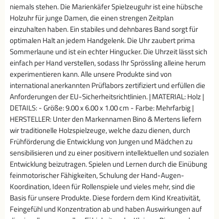
niemals stehen. Die Marienkäfer Spielzeuguhr ist eine hübsche
Holzuhr für junge Damen, die einen strengen Zeitplan
einzuhalten haben. Ein stabiles und dehnbares Band sorgt für
optimalen Halt an jedem Handgelenk. Die Uhr zaubert prima
Sommerlaune und ist ein echter Hingucker. Die Uhrzeit lässt sich
einfach per Hand verstellen, sodass Ihr Sprössling alleine herum
experimentieren kann. Alle unsere Produkte sind von
international anerkannten Prüflabors zertifiziert und erfüllen die
Anforderungen der EU-Sicherheitsrichtlinien. | MATERIAL: Holz |
DETAILS: - Größe: 9.00 x 6.00 x 1.00 cm - Farbe: Mehrfarbig |
HERSTELLER: Unter den Markennamen Bino & Mertens liefern
wir traditionelle Holzspielzeuge, welche dazu dienen, durch
Frühförderung die Entwicklung von Jungen und Mädchen zu
sensibilisieren und zu einer positivern intellektuellen und sozialen
Entwicklung beizutragen. Spielen und Lernen durch die Einübung
feinmotorischer Fähigkeiten, Schulung der Hand-Augen-
Koordination, Ideen für Rollenspiele und vieles mehr, sind die
Basis für unsere Produkte. Diese fordern dem Kind Kreativität,
Feingefühl und Konzentration ab und haben Auswirkungen auf