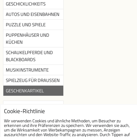
GESCHICKLICHKEITS
AUTOS UND EISENBAHNEN
PUZZLE UND SPIELE
PUPPENHÄUSER UND
KÜCHEN
SCHAUKELPFERDE UND
BLACKBOARDS
MUSIKINSTRUMENTE
SPIELZEUG FÜR DRAUSSEN
GESCHENKARTIKEL
Newsletter
Cookie-Richtlinie
Newsletter abonnieren :
Wir verwenden Cookies und ähnliche Methoden, um Besucher zu
erkennen und ihre Präferenzen zu speichern. Wir verwenden sie auch,
um die Wirksamkeit von Werbekampagnen zu messen, Anzeigen
auszurichten und den Website-Traffic zu analysieren. Durch Tippen auf