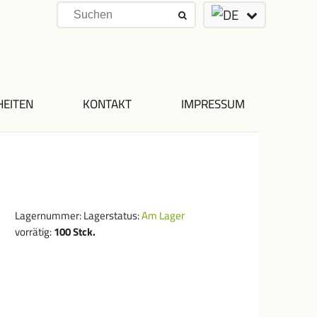
HEITEN
KONTAKT
IMPRESSUM
Lagernummer:
Lagerstatus:
Am Lager
vorrätig:
100
Stck.