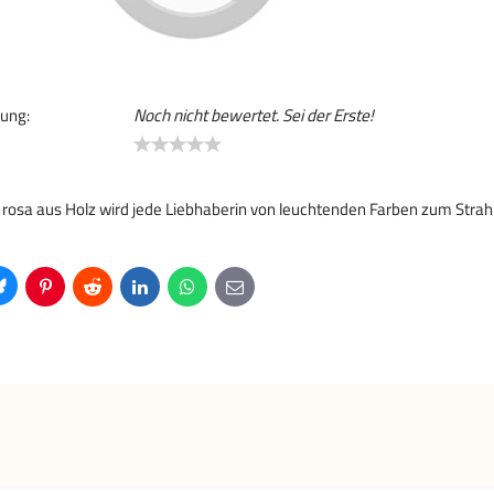
ung:
Noch nicht bewertet. Sei der Erste!
rosa aus Holz wird jede Liebhaberin von leuchtenden Farben zum Strahl
Bluesky
Pinterest
Reddit
LinkedIn
WhatsApp
E-
mail