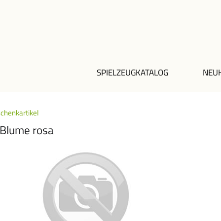
SPIELZEUGKATALOG
NEU
chenkartikel
 Blume rosa